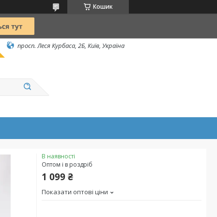
Кошик
просп. Леся Курбаса, 2Б, Київ, Україна
В наявності
Оптом і в роздріб
1 099 ₴
Показати оптові ціни