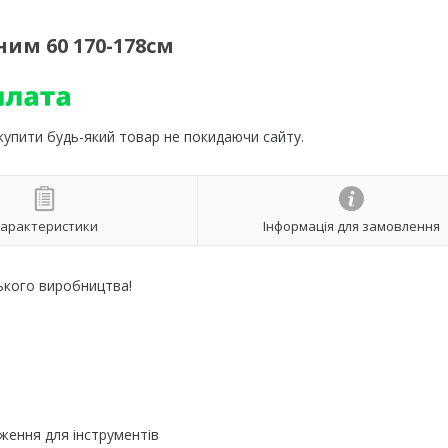
ним 60 170-178см
 купити будь-який товар не покидаючи сайту.
арактеристики
Інформація для замовлення
ького виробництва!
аження для інструментів