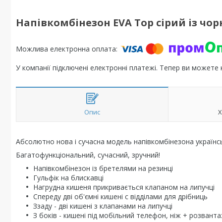
Напівкомбінезон EVA Top сірий із чор
У компанії підключені електронні платежі. Тепер ви можете
Опис
Х
Абсолютно нова і сучасна модель напівкомбінезона українс
Багатофункціональний, сучасний, зручний!
Напівкомбінезон із бретелями на резинці
Гульфік на блискавці
Нагрудна кишеня прикривається клапаном на липучці
Спереду дві об'ємні кишені с відділами для дрібниць
Ззаду - дві кишені з клапанами на липучці
З боків - кишені під мобільний телефон, ніж + розвант