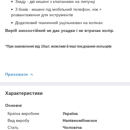
Ззаду - дві кишені з клапанами на липучці
З боків - кишені під мобільний телефон, ніж +
розвантаження для інструментів
Додатковий тканинний ущільнювач на колінах.
В
иріб зносостійкий не дає усадки і не втрачає колір.
*При замовленні від 10шт. можливі й інші поєднання кольорів
Приховати
Характеристики
Основні
Країна виробник
Україна
Вид виробу
Напівкомбінезон
Стать
Чоловіча