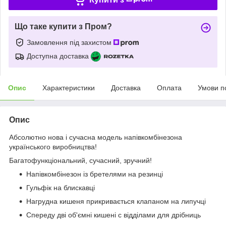
Що таке купити з Пром?
Замовлення під захистом
Доступна доставка
Опис
Характеристики
Доставка
Оплата
Умови п
Опис
Абсолютно нова і сучасна модель напівкомбінезона
українського виробництва!
Багатофункціональний, сучасний, зручний!
Напівкомбінезон із бретелями на резинці
Гульфік на блискавці
Нагрудна кишеня прикривається клапаном на липучці
Спереду дві об'ємні кишені с відділами для дрібниць