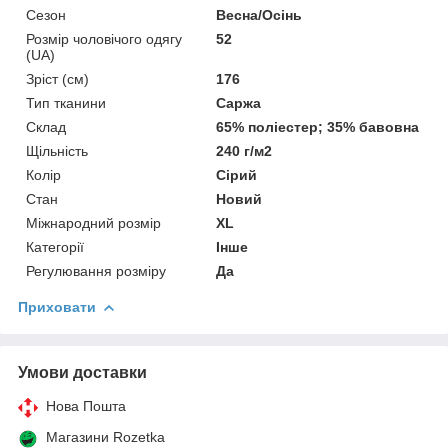
Сезон
Весна/Осінь
Розмір чоловічого одягу
52
(UA)
Зріст (см)
176
Тип тканини
Саржа
Склад
65% поліестер; 35% бавовна
Щільність
240 г/м2
Колір
Сірий
Стан
Новий
Міжнародний розмір
XL
Категорії
Інше
Регулювання розміру
Да
Приховати
Умови доставки
Нова Пошта
Магазини Rozetka