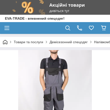
EVA-TRADE - впевнений спецодяг!
Товари та послуги
Демісезонний спецодяг
Напівкомб