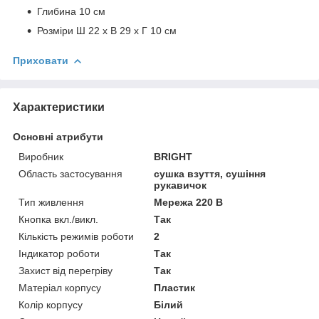
Глибина 10 см
Розміри Ш 22 х В 29 х Г 10 см
Приховати
Характеристики
Основні атрибути
Виробник
BRIGHT
Область застосування
сушка взуття, сушіння
рукавичок
Тип живлення
Мережа 220 В
Кнопка вкл./викл.
Так
Кількість режимів роботи
2
Індикатор роботи
Так
Захист від перегріву
Так
Матеріал корпусу
Пластик
Колір корпусу
Білий