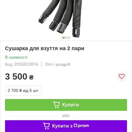
Сушарка для взуття на 2 пари
В наявності
Код: 2015013074
Опт і роздріб
3 500
₴
2 700 ₴
від 5 шт.
Купити
або
Купити з