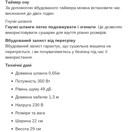
Таймер сну
За допомогою вбудованого таймера можна встановити час
висихання до двох годин.
Гнучкі шланги
Гнучкі шланги легко подовжувати і згинати
. Це дозволяє
використовувати сушарки для взуття різних розмірів.
Вбудований захист від перегріву
Вбудований захист гарантує, що сушильна машина не
перегріється, і ви почуватиметесь у безпеці під час її
використання.
Технічні дані
Довжина шланга 0,65м
Потужність 350 Вт
Рівень шуму 49 дБ
Довжина кабелю 1,3 м
Напруга 230 В
Розміри та вага
Ширина 22 см
Висота 29 см