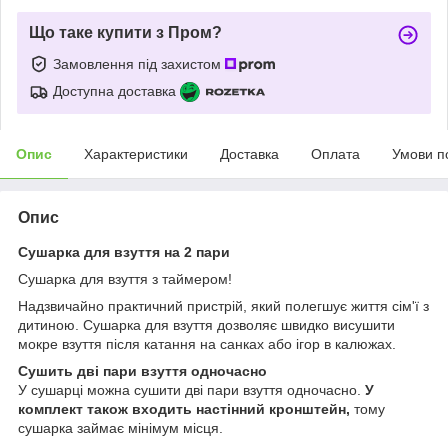
Що таке купити з Пром?
Замовлення під захистом
Доступна доставка
Опис
Характеристики
Доставка
Оплата
Умови п
Опис
Сушарка для взуття на 2 пари
Сушарка для взуття з таймером!
Надзвичайно практичний пристрій, який полегшує життя сім'ї з
дитиною. Сушарка для взуття дозволяє швидко висушити
мокре взуття після катання на санках або ігор в калюжах.
Сушить дві пари взуття одночасно
У сушарці можна сушити дві пари взуття одночасно.
У
комплект також входить настінний кронштейн,
тому
сушарка займає мінімум місця.