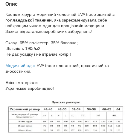
Опис
Костюм хірурга медичний чоловічий EVA trade зшитий
з
голландської тканини
, яка зарекомендувала себе
найкращим чином одяг для працівників медицини.
Захист від загальновиробничих забруднень!
Склад: 65% поліестер; 35% бавовна;
Щільність 190г/м2.
Не дає усадку і не втрачає колір !
Медичний одяг
EVA trade елегантний, практичний та
зносостійкий.
Якісні матеріали
Українське виробництво!