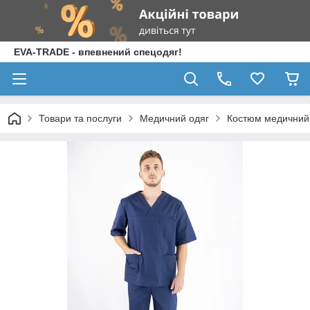
EVA-TRADE - впевнений спецодяг!
Товари та послуги
Медичний одяг
Костюм медичний ч