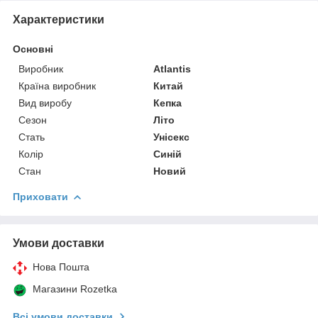
Характеристики
Основні
Виробник
Atlantis
Країна виробник
Китай
Вид виробу
Кепка
Сезон
Літо
Стать
Унісекс
Колір
Синій
Стан
Новий
Приховати
Умови доставки
Нова Пошта
Магазини Rozetka
Всі умови доставки