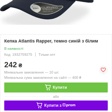
Кепка Atlantis Rapper, темно синій з білим
В наявності
Код: 1932759275
Тільки опт
242
₴
Мінімальне замовлення — 10 шт.
Мінімальна сума замовлення на сайті — 400 ₴
Купити
або
Купити з