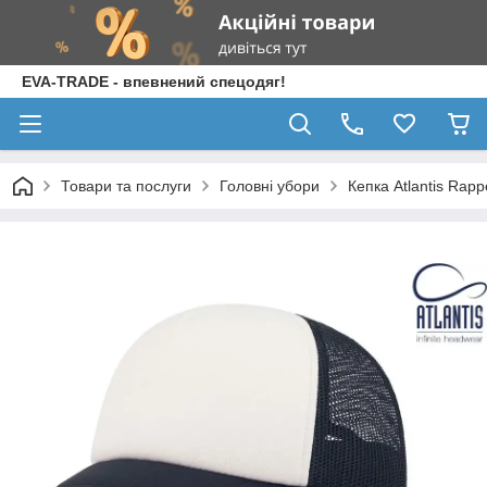
EVA-TRADE - впевнений спецодяг!
Товари та послуги
Головні убори
Кепка Atlantis Rapp