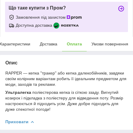
Що таке купити з Пром?
Замовлення під захистом
Доступна доставка
Характеристики
Доставка
Оплата
Умови повернення
Опис
RAPPER — кепка "тракер" або кепка далекобійників, завдяки
своїм колірним варіантам робить її ідеальним предметом для
моди, заходів та реклами.
Ультралегка
поліестерова кепка із сіткою ззаду. Вигнутий
козирок і підкладка з поліестеру для відведення поту. Розмір
настроюється й підходить усім. Дуже добре підходить для
дуже спекотної погоди!
Приховати