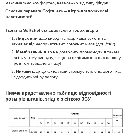
максимально комфортно, незалежно від типу фігури.
Основна перевага Софтшелу –
вітро-вгалозахисні
властивості!
Тканина Softshel складається з трьох шарів:
Лицьовий
шар виводить надлишки вологи та
захищає від несприятливих погодних умов (дощ/сніг).
Мембранний
шар не дозволить промокнути штанам
навіть у тому випадку, якщо ви сидітимете в них на снігу
протягом тривалого часу!
Нижній
шар це фліс, який утримує тепло вашого тіла
і відводить зайву вологу.
Нижче представлено таблицю відповідності
розмірів штанів, згідно з сіткою ЗСУ.