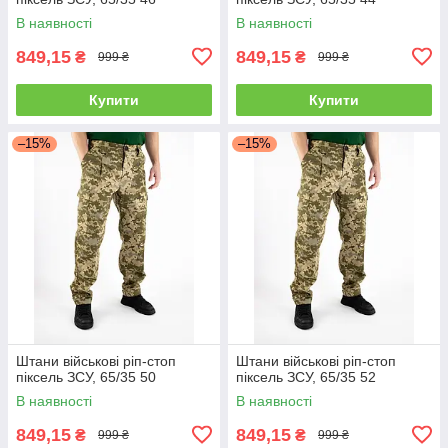
В наявності
В наявності
849,15
849,15
₴
₴
999 ₴
999 ₴
Купити
Купити
–15%
–15%
Штани військові ріп-стоп
Штани військові ріп-стоп
піксель ЗСУ, 65/35 50
піксель ЗСУ, 65/35 52
В наявності
В наявності
849,15
849,15
₴
₴
999 ₴
999 ₴