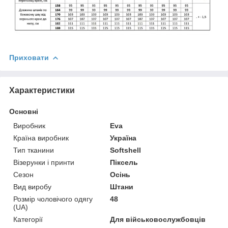
Приховати
Характеристики
Основні
Виробник
Eva
Країна виробник
Україна
Тип тканини
Softshell
Візерунки і принти
Піксель
Сезон
Осінь
Вид виробу
Штани
Розмір чоловічого одягу
48
(UA)
Категорії
Для військовослужбовців