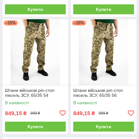
Купити
Купити
–15%
–15%
Штани військові ріп-стоп
Штани військові ріп-стоп
піксель ЗСУ, 65/35 54
піксель ЗСУ, 65/35 56
В наявності
В наявності
849,15
849,15
₴
₴
999 ₴
999 ₴
Купити
Купити