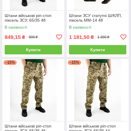
Штани військові ріп-стоп
Штани ЗСУ статутні Ш/КЛП,
піксель ЗСУ, 65/35 48
піксель ММ-14 48
В наявності
В наявності
849,15
1 181,50
₴
₴
999 ₴
1 390 ₴
Купити
Купити
–15%
–15%
Штани військові ріп-стоп
Штани військові ріп-стоп
піксель ЗСУ, 65/35 46
піксель ЗСУ, 65/35 44