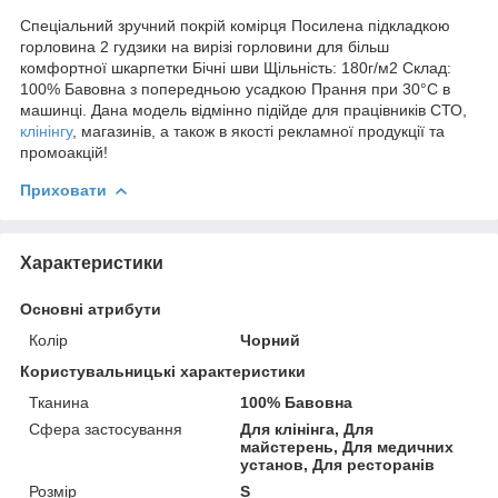
Спеціальний зручний покрій комірця Посилена підкладкою
горловина 2 гудзики на вирізі горловини для більш
комфортної шкарпетки Бічні шви Щільність: 180г/м2 Склад:
100% Бавовна з попередньою усадкою Прання при 30°C в
машинці. Дана модель відмінно підійде для працівників СТО,
клінінгу
, магазинів, а також в якості рекламної продукції та
промоакцій!
Приховати
Характеристики
Основні атрибути
Колір
Чорний
Користувальницькі характеристики
Тканина
100% Бавовна
Сфера застосування
Для клінінга, Для
майстерень, Для медичних
установ, Для ресторанів
Розмір
S