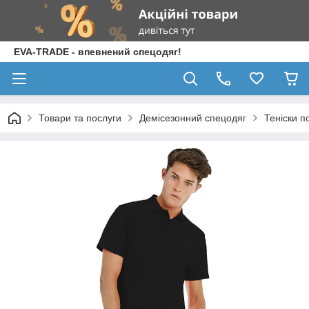
EVA-TRADE - впевнений спецодяг!
Товари та послуги
Демісезонний спецодяг
Теніски п