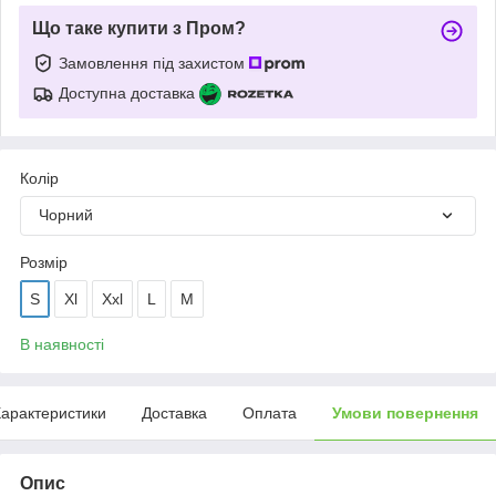
Що таке купити з Пром?
Замовлення під захистом
Доступна доставка
Колір
Чорний
Розмір
S
Xl
Xxl
L
M
В наявності
арактеристики
Доставка
Оплата
Умови повернення
Опис