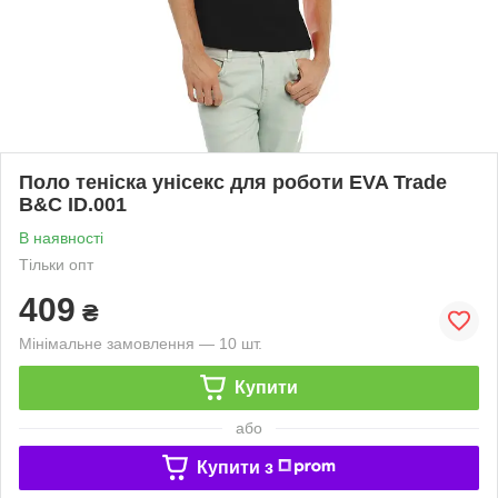
Поло теніска унісекс для роботи EVA Trade
B&C ID.001
В наявності
Тільки опт
409
₴
Мінімальне замовлення — 10 шт.
Купити
або
Купити з